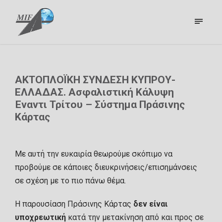
ΑΚΤΟΠΛΟΪΚΗ ΣΥΝΔΕΣΗ ΚΥΠΡΟΥ-
ΕΛΛΑΔΑΣ. Ασφαλιστική Κάλυψη
Έναντι Τρίτου – Σύστημα Πράσινης
Κάρτας
Με αυτή την ευκαιρία θεωρούμε σκόπιμο να
προβούμε σε κάποιες διευκρινήσεις/επισημάνσεις
σε σχέση με το πιο πάνω θέμα.
Η παρουσίαση Πράσινης Κάρτας
δεν είναι
υποχρεωτική
κατά την μετακίνηση από και προς σε