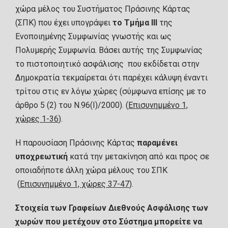
χώρα μέλος του Συστήματος Πράσινης Κάρτας
(ΣΠΚ) που έχει υπογράψει
το Τμήμα ΙΙΙ
της
Ενοποιημένης Συμφωνίας γνωστής και ως
Πολυμερής Συμφωνία. Βάσει αυτής της Συμφωνίας
το πιστοποιητικό ασφάλισης που εκδίδεται στην
Δημοκρατία τεκμαίρεται ότι παρέχει κάλυψη έναντι
τρίτου στις εν λόγω χώρες (σύμφωνα επίσης με το
άρθρο 5 (2) του Ν.96(Ι)/2000). (
Επισυνημμένο 1,
χώρες 1-36
).
Η παρουσίαση Πράσινης Κάρτας
παραμένει
υποχρεωτική
κατά την μετακίνηση από και προς σε
οποιαδήποτε άλλη χώρα μέλους του ΣΠΚ
(
Επισυνημμένο 1, χώρες 37-47
).
Στοιχεία των Γραφείων Διεθνούς Ασφάλισης των
χωρών που μετέχουν στο Σύστημα μπορείτε να